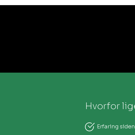
Hvorfor li
Erfaring siden