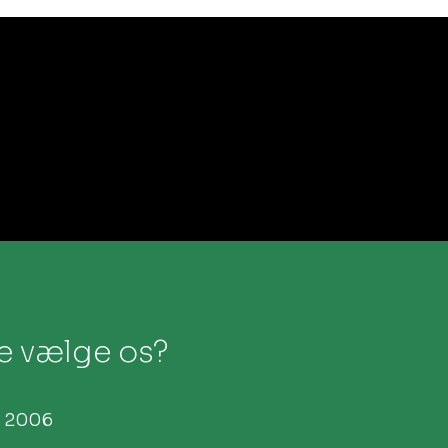
ge vælge os?
 2006​