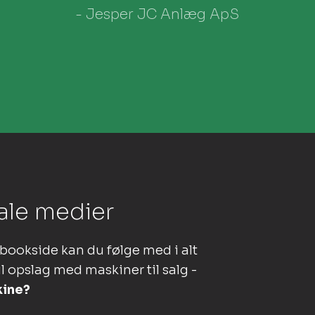
- Jesper JC Anlæg ApS
ale medier​
bookside kan du følge med i alt
l opslag med maskiner til salg -
kine?