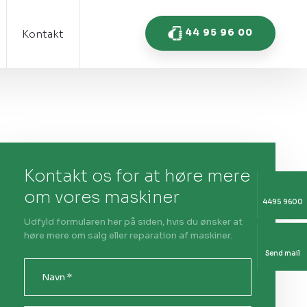
44 95 96 00
Kontakt
Kontakt os for at høre mere
om vores maskiner
4495 9600
Udfyld formularen her på siden, hvis du ønsker at
høre mere om salg eller reparation af maskiner.
Send mail