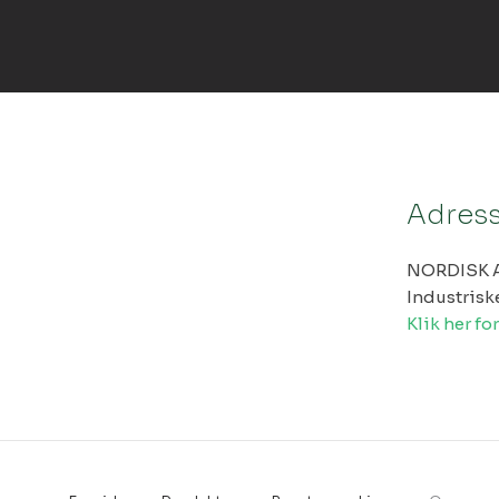
Adres
NORDISK 
Industrisk
Klik her fo