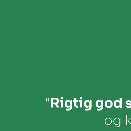
"
Rigtig god 
og 