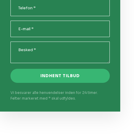
Vi besvarer alle henvendelser inden for 24 timer.
Felter markeret med * skal udfyldes.​