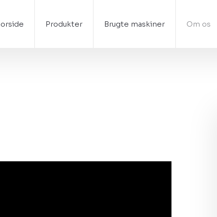
Forside
Produkter
Brugte maskiner
Om os