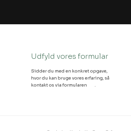
Udfyld vores formular
Sidder du med en konkret opgave,
hvor du kan bruge vores erfaring, så
kontakt os via formularen
her
.