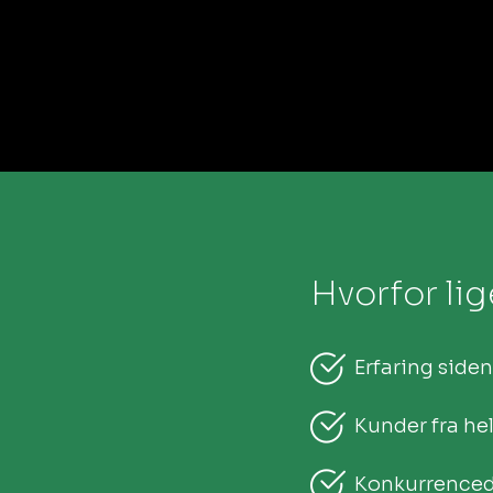
Hvorfor li
Erfaring siden
Kunder fra he
Konkurrencedy