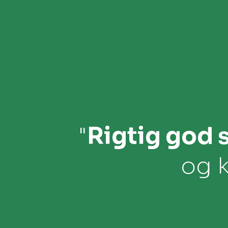
"
Rigtig god 
og 