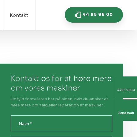
44 95 96 00
Kontakt
Kontakt os for at høre mere
om vores maskiner
4495 9600
Udfyld formularen her på siden, hvis du ønsker at
høre mere om salg eller reparation af maskiner.
Send mail