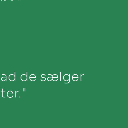
ad de sælger
er."