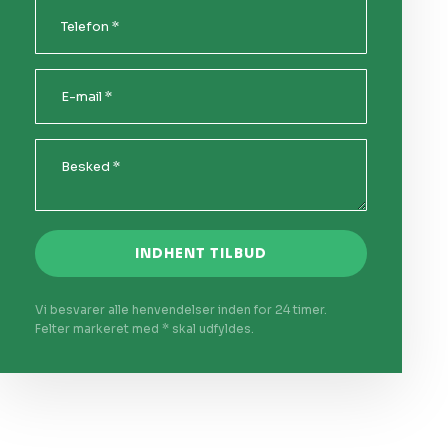
Vi besvarer alle henvendelser inden for 24 timer.
Felter markeret med * skal udfyldes.​