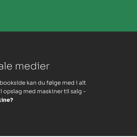
ale medier​
bookside kan du følge med i alt
l opslag med maskiner til salg -
kine?