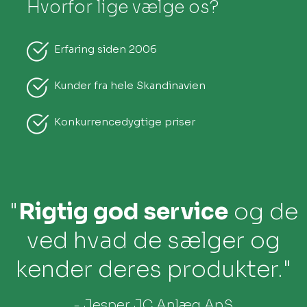
Hvorfor lige vælge os?
Erfaring siden 2006​
Kunder fra hele Skandinavien
Konkurrencedygtige priser​
"
Rigtig god service
og de
ved hvad de sælger og
kender deres produkter."
- Jesper JC Anlæg ApS