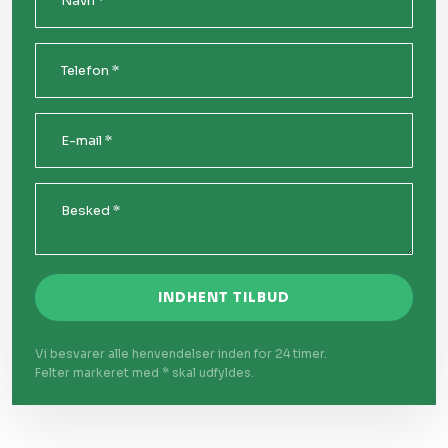
Vi besvarer alle henvendelser inden for 24 timer.
Felter markeret med * skal udfyldes.​