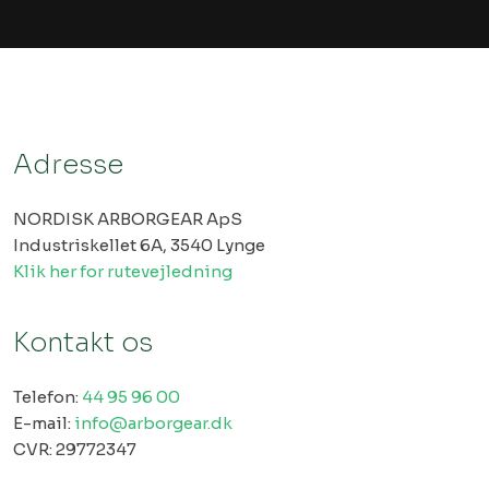
Adresse
NORDISK ARBORGEAR ApS
Industriskellet 6A, 3540 Lynge
Klik her for rutevejledning
Kontakt os
Telefon:
44 95 96 00
E-mail:
info@arborgear.dk
​CVR: 29772347