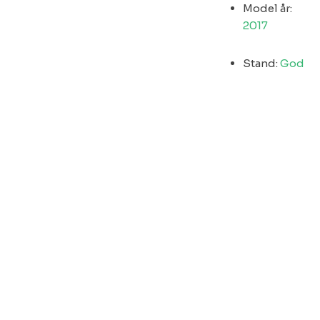
Model år:
2017
Stand:
God